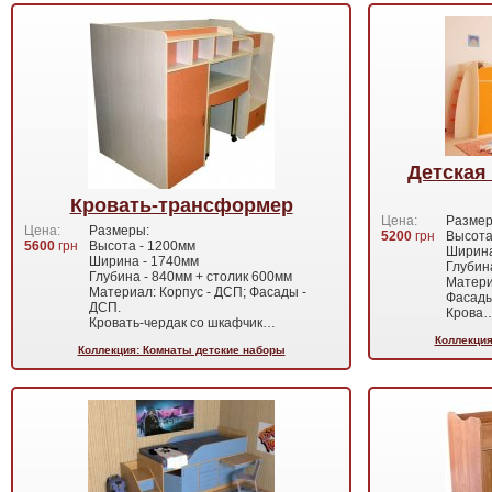
Детская 
Кровать-трансформер
Цена:
Размер
Цена:
Размеры:
5200
грн
Высота
5600
грн
Высота - 1200мм
Ширина
Ширина - 1740мм
Глубин
Глубина - 840мм + столик 600мм
Матери
Материал: Корпус - ДСП; Фасады -
Фасады
ДСП.
Крова
Кровать-чердак со шкафчик…
Коллекция
Коллекция: Комнаты детские наборы