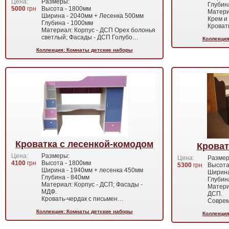
Цена:
Размеры:
Глубин
5000
грн
Высота - 1800мм
Матери
Ширина - 2040мм + Лесенка 500мм
Крем и
Глубина - 1000мм
Кроват
Материал: Корпус - ДСП Орех болонья
светлый; Фасады - ДСП Голубо…
Коллекция
Коллекция: Комнаты детские наборы
Кроватка с лесенкой-комодом
Кроват
Цена:
Размеры:
Цена:
Размер
4100
грн
Высота - 1800мм
5300
грн
Высота
Ширина - 1940мм + лесенка 450мм
Ширина
Глубина - 840мм
Глубин
Материал: Корпус - ДСП; Фасады -
Матери
МДФ.
ДСП.
Кровать-чердак с письмен…
Соврем
Коллекция: Комнаты детские наборы
Коллекция