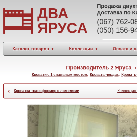
Продажа
двух
ДВА
Доставка по К
(067) 762-
ЯРУСА
(050) 156-9
Каталог товаров
Коллекции
Оплата и д
Производитель 2 Яруса ›
Кровати с 1 спальным местом
,
Кровать-чердак
,
Кровать
‹
Кроватка трансформер с ламелями
Коллекция