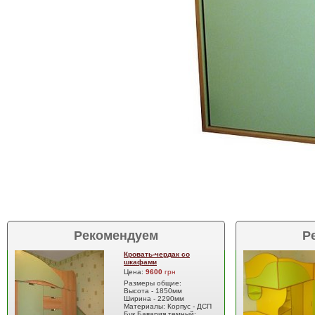
Рекомендуем
Р
Кровать-чердак со
шкафами
Цена:
9600
грн
Размеры общие:
Высота - 1850мм
Ширина - 2290мм
Материалы: Корпус - ДСП
Бук Бавария темный;