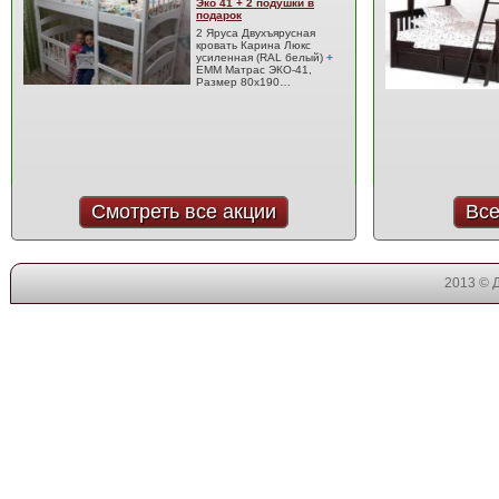
Эко 41 + 2 подушки в
подарок
2 Яруса Двухъярусная
кровать Карина Люкс
усиленная (RAL белый)
+
EMM Матрас ЭКО-41,
Размер 80x190…
Смотреть все акции
Все
2013 © 