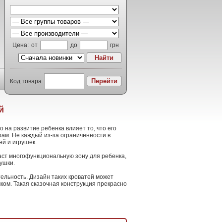
Цена:
от
до
грн
Код товара
й
на развитие ребенка влияет то, что его
рам. Не каждый из-за ограниченности в
ей и игрушек.
даст многофункциональную зону для ребенка,
ушки.
тельность. Дизайн таких кроватей может
ком. Такая сказочная конструкция прекрасно