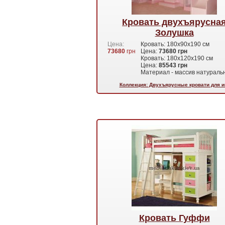
Кровать двухъярусна
Золушка
Цена:
Кровать: 180х90х190 см
73680
грн
Цена:
73680 грн
Кровать: 180х120х190 см
Цена:
85543
грн
Материал - массив натурал
Коллекция: Двухъярусные кровати для и
Кровать Гуффи