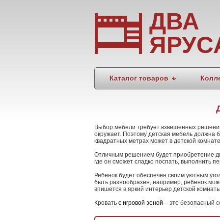
ДВА
ЯРУС
Каталог товаров
Колл
Выбор мебели требует взвешенных решений, 
окружает. Поэтому детская мебель должна б
квадратных метрах может в детской комнате
Отличным решением будет приобретение
д
где он сможет сладко поспать, выполнить п
Ребенок будет обеспечен своим уютным угол
быть разнообразен, например, ребенок може
впишется в яркий интерьер детской комнат
Кровать
с игровой зоной
– это безопасный с