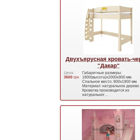
Двухъярусная кровать-че
"Дакар"
Цена:
Габаритные размеры:
3600
грн
1800(высота)х2000х900 мм.
Спальное место: 800х1900 мм.
Материал: натуральное дерево.
Кроватка производится из
натуральног…