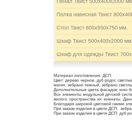
Пенал Твист 500х400х2000 мм
Полка навесная Твист 800х40
Стол Твист 800х550х750 мм.
Шкаф Твист 500х400х2000 мм
Шкаф для одежды Твист 700х
Материал изготовления: ДСП.
Цвет: дерево черное, дуб родос светлы
магия, зебрано темный, зебрано светлы
Дополнительные цвета фасадов: коко бо
Все элементы модульной детской систе
жилого пространства их комнаты. Дан
Благодаря широкой цветовой гамме эле
При заказе изделия в цвете ДСП: зебра
При заказе изделия в цвете ДСП: дуб р