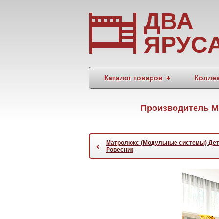
ДВА
ЯРУС
Каталог товаров
Колле
Производитель Ма
Матролюкс (Модульные системы) Дет
‹
Ровесник