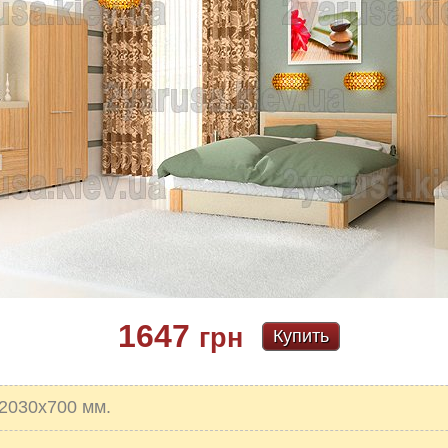
1647
грн
Купить
х2030х700 мм.