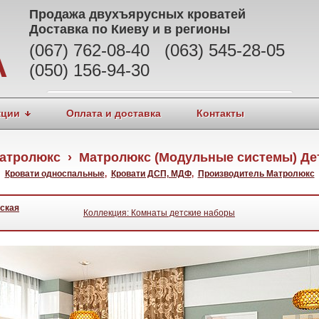
Продажа
двухъярусных кроватей
Доставка по Киеву и в регионы
(067) 762-08-40 (063) 545-28-05
А
(050) 156-94-30
кции
Оплата и доставка
Контакты
тролюкс › Матролюкс (Модульные системы) Детс
Кровати односпальные
,
Кровати ДСП, МДФ
,
Производитель Матролюкс
ская
Коллекция: Комнаты детские наборы