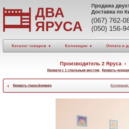
Продажа
двух
ДВА
Доставка по К
(067) 762-
ЯРУСА
(050) 156-9
Каталог товаров
Коллекции
Оплата и д
Производитель 2 Яруса › 
Кровати с 1 спальным местом
,
Кровать-чердак
‹
Кровать-трансформер
Коллекция