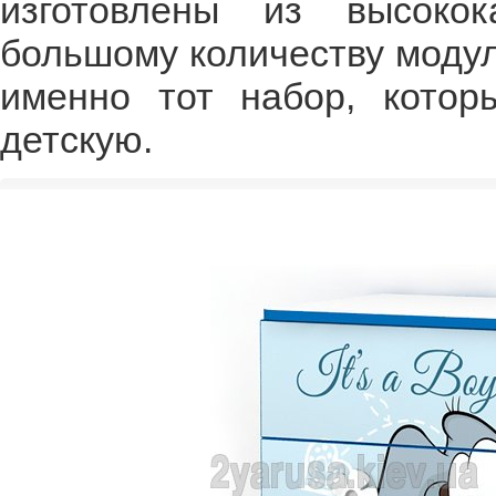
изготовлены из высокок
большому количеству моду
именно тот набор, кото
детскую.