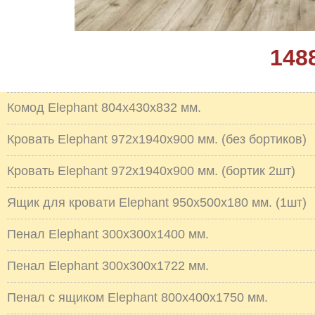
148
Комод Elephant 804х430х832 мм.
Кровать Elephant 972х1940х900 мм. (без бортиков)
Кровать Elephant 972х1940х900 мм. (бортик 2шт)
Ящик для кровати Elephant 950х500х180 мм. (1шт)
Пенал Elephant 300х300х1400 мм.
Пенал Elephant 300х300х1722 мм.
Пенал с ящиком Elephant 800х400х1750 мм.