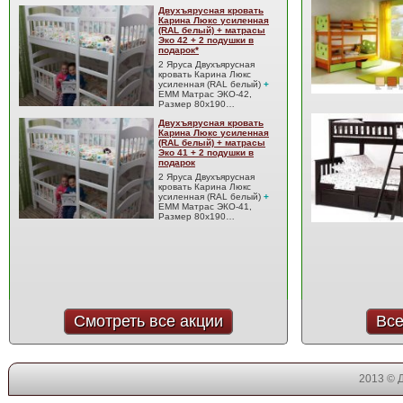
Двухъярусная кровать
Карина Люкс усиленная
(RAL белый) + матрасы
Эко 42 + 2 подушки в
подарок*
2 Яруса Двухъярусная
кровать Карина Люкс
усиленная (RAL белый)
+
EMM Матрас ЭКО-42,
Размер 80x190…
Двухъярусная кровать
Карина Люкс усиленная
(RAL белый) + матрасы
Эко 41 + 2 подушки в
подарок
2 Яруса Двухъярусная
кровать Карина Люкс
усиленная (RAL белый)
+
EMM Матрас ЭКО-41,
Размер 80x190…
Смотреть все акции
Все
2013 © 