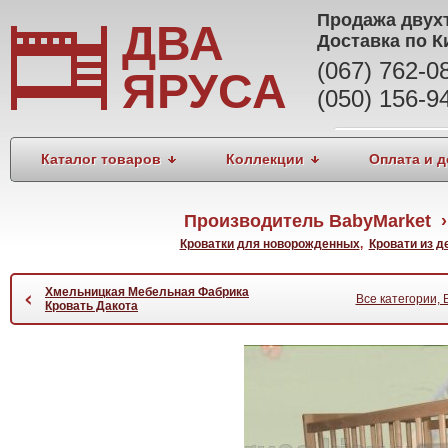
Продажа
двух
ДВА
Доставка по К
(067) 762-
ЯРУСА
(050) 156-9
Каталог товаров
Коллекции
Оплата и д
Производитель BabyMarket › 
Кроватки для новорожденных
,
Кровати из д
Хмельницкая Мебельная Фабрика
‹
Все категории, 
Кровать Дакота