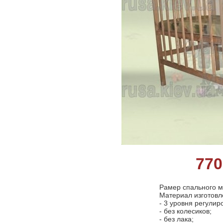
77
Рамер спального м
Материал изготовл
- 3 уровня регулир
- без колесиков;
- без лака;