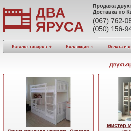
Продажа
двух
ДВА
Доставка по К
(067) 762-
ЯРУСА
(050) 156-9
Каталог товаров
Коллекции
Оплата и д
Двухъяр
Мистер 