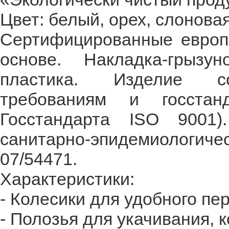
Цвет: белый, орех, слоновая
Сертифицированные европе
основе. Накладка-грызу
пластика. Изделие со
требованиям и госстан
Госстандарта ISO 9001)
санитарно-эпидемиологи
07/54471.
Характеристики:
- Колесики для удобного пе
- Полозья для укачивания, 