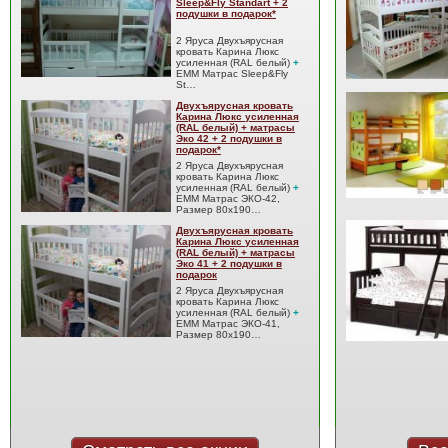
Sleep&Fly Standart + 2
подушки в подарок*
2 Яруса Двухъярусная
кровать Карина Люкс
усиленная (RAL белый)
+
EMM Матрас Sleep&Fly
St…
Двухъярусная кровать
Карина Люкс усиленная
(RAL белый) + матрасы
Эко 42 + 2 подушки в
подарок*
2 Яруса Двухъярусная
кровать Карина Люкс
усиленная (RAL белый)
+
EMM Матрас ЭКО-42,
Размер 80x190…
Двухъярусная кровать
Карина Люкс усиленная
(RAL белый) + матрасы
Эко 41 + 2 подушки в
подарок
2 Яруса Двухъярусная
кровать Карина Люкс
усиленная (RAL белый)
+
EMM Матрас ЭКО-41,
Размер 80x190…