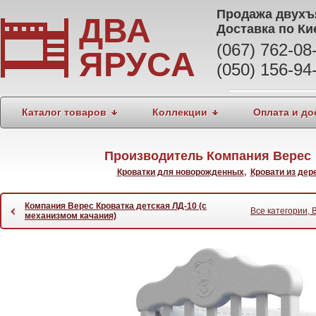
Продажа
двухъ
ДВА
Доставка по Ки
(067) 762-0
ЯРУСА
(050) 156-94
Каталог товаров
Коллекции
Оплата и до
Производитель Компания Верес 
Кроватки для новорожденных
,
Кровати из дер
Компания Верес Кроватка детская ЛД-10 (с
‹
Все категории, 
механизмом качания)