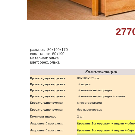
277
размеры: 80х190х170
спал. место: 80х190
материал: ольха
цвет: орех, ольха
Комплектация
Кровать двухъярусная
80х190х170 см.
Кровать двухъярусная
+ ящики
Кровать двухъярусная
+ нижние перегородки
Кровать двухъярусная
+ нижние перегородки + ящики
Кровать одноярусная
с перегородками
Кровать одноярусная
без перегородок
Комплект ящиков
2 шт.
Акционный комплект
Кровать 2-х ярусная + ящики + од
Акционный комплект
Кровать 2-х ярусная + ящики + дв