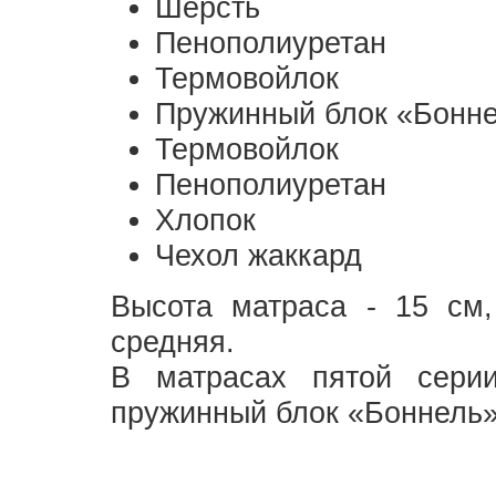
Шерсть
Пенополиуретан
Термовойлок
Пружинный блок «Бонне
Термовойлок
Пенополиуретан
Хлопок
Чехол жаккард
Высота матраса - 15 см, 
средняя.
В матрасах пятой сери
пружинный блок «Боннель