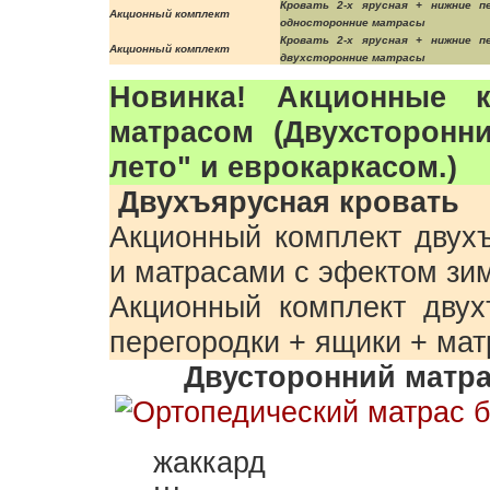
Кровать 2-х ярусная + нижние п
Акционный комплект
односторонние матрасы
Кровать 2-х ярусная + нижние п
Акционный комплект
двухсторонние матрасы
Новинка! Акционные к
матрасом (Двухсторонн
лето" и еврокаркасом.)
Двухъярусная кровать
Акционный комплект двух
и матрасами c эфектом зи
Акционный комплект двух
перегородки + ящики + мат
Двусторонний матра
жаккард