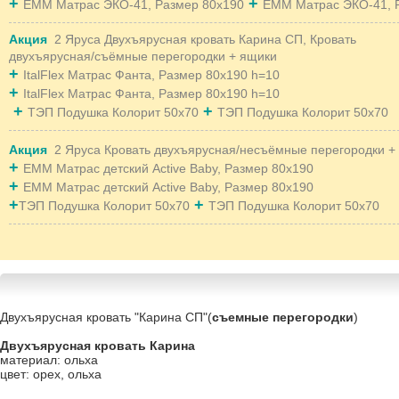
+
+
EMM Матрас ЭКО-41, Размер 80x190
EMM Матрас ЭКО-41, 
Акция
2 Яруса Двухъярусная кровать Карина СП, Кровать
двухъярусная/съёмные перегородки + ящики
+
ItalFlex Матрас Фанта, Размер 80х190 h=10
+
ItalFlex Матрас Фанта, Размер 80х190 h=10
+
+
ТЭП Подушка Колорит 50х70
ТЭП Подушка Колорит 50х70
Акция
2 Яруса Кровать двухъярусная/несъёмные перегородки +
+
EMM Матрас детский Active Baby, Размер 80x190
+
EMM Матрас детский Active Baby, Размер 80x190
+
+
ТЭП Подушка Колорит 50х70
ТЭП Подушка Колорит 50х70
Двухъярусная кровать "Карина СП"(
съемные перегородки
)
Двухъярусная кровать Карина
материал: ольха
цвет: орех, ольха