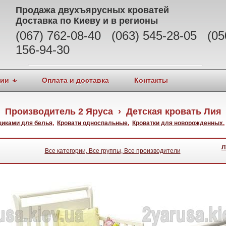
Продажа
двухъярусных кроватей
Доставка по Киеву и в регионы
(067) 762-08-40 (063) 545-28-05 (05
А
156-94-30
ции
Оплата и доставка
Контакты
Производитель 2 Яруса › Детская кровать Лия
щиками для белья
,
Кровати односпальные
,
Кроватки для новорожденных
Л
Все категории, Все группы, Все производители