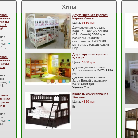
Хиты
овать
Двухъярусная кровать
ленная
Карина белая
атрасы
Цена:
5380
грн
t + 2
Двухъярусная кровать
к*
Карина Люкс усиленная
(RAL белый)
5380
грн
сная
размеры: 2000*900
юкс
спал. место: 1900*800
елый)
+
материал: массив ольхи
&Fly
Пер…
Двухъярусная кровать
овать
"Jarek"
ленная
Цена:
3690
грн
атрасы
ки в
Двухъярусная кровать
Jarek с ящиками 5470
3690
грн
сная
Двухъярусная кровать
юкс
Jarek Белый с ящиками
елый)
+
6470
4190
грн
42,
Уценка
Тов…
Кровать двухъярусная
овать
Жасмин
ленная
Цена:
4310
грн
атрасы
ки в
jh
сная
юкс
елый)
+
41,