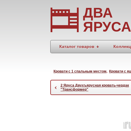
ДВА
ЯРУС
Каталог товаров
Коллек
Кровати с 1 спальным местом
,
Кровати с я
2 Яруса Двухъярусная кровать-чердак
‹
"Трансформер"