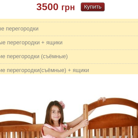
3500
грн
Купить
ые перегородки
ые перегородки + ящики
ие перегородки (съёмные)
ие перегородки(съёмные) + ящики