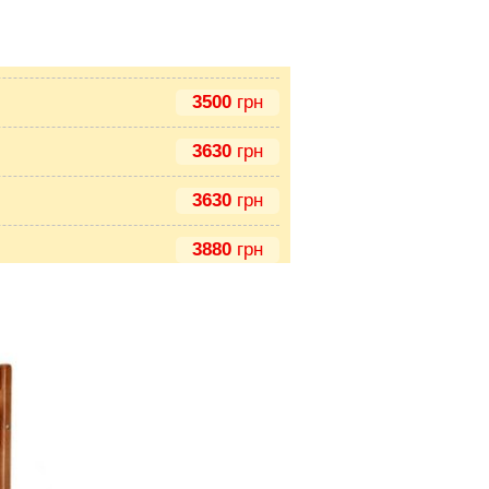
3500
грн
3630
грн
3630
грн
3880
грн