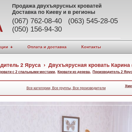
Продажа
двухъярусных кроватей
Доставка по Киеву и в регионы
(067) 762-08-40 (063) 545-28-05
А
(050) 156-94-30
кции
Оплата и доставка
Контакты
дитель 2 Яруса › Двухъярусная кровать Карина 
ровати с 2 спальными местами
,
Кровати из дерева
,
Производитель 2 Яру
Хме
Все категории, Все группы, Все производители