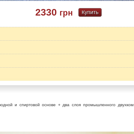
2330
грн
Купить
водной и спиртовой основе + два слоя промышленного двухкомп