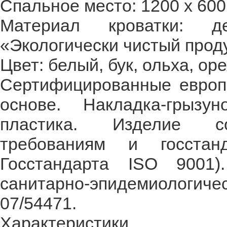
Спальное место: 1200 х 600
Материал кроватки: 
«Экологически чистый проду
Цвет: белый, бук, ольха, оре
Сертифицированные европе
основе. Накладка-грызу
пластика. Изделие со
требованиям и госстан
Госстандарта ISO 9001)
санитарно-эпидемиологи
07/54471.
Характеристики