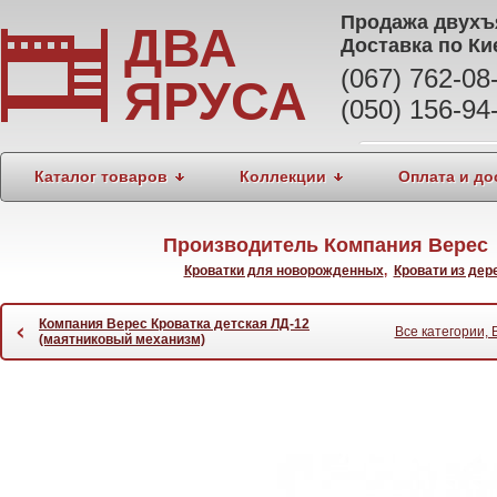
Продажа
двухъ
ДВА
Доставка по Ки
(067) 762-0
ЯРУСА
(050) 156-94
Каталог товаров
Коллекции
Оплата и до
Производитель Компания Верес 
Кроватки для новорожденных
,
Кровати из дер
Компания Верес Кроватка детская ЛД-12
‹
Все категории, 
(маятниковый механизм)