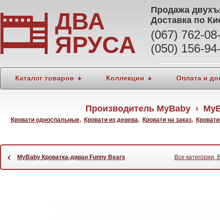
Продажа
двухъ
ДВА
Доставка по Ки
(067) 762-0
ЯРУСА
(050) 156-94
Каталог товаров
Коллекции
Оплата и до
Производитель MyBaby › MyB
Кровати односпальные
,
Кровати из дерева
,
Кровати на заказ
,
Кроват
‹
MyBaby Кроватка-диван Funny Bears
Все категории, 