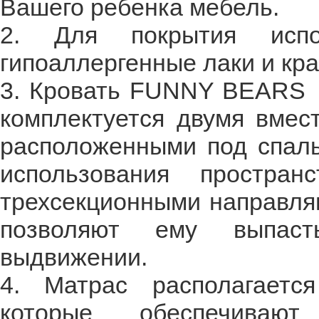
Вашего ребенка мебель.
2. Для покрытия испол
гипоаллергенные лаки и кра
3. Кровать FUNNY BEARS -
комплектуется двумя вмес
расположенными под спал
использования простра
трехсекционными направля
позволяют ему выпас
выдвижении.
4. Матрас располагаетс
которые обеспечивают