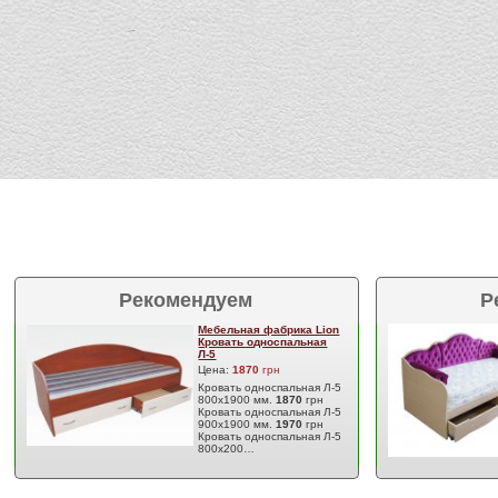
Рекомендуем
Р
Мебельная фабрика Lion
Кровать односпальная
Л-5
Цена:
1870
грн
Кровать односпальная Л-5
800х1900 мм.
1870
грн
Кровать односпальная Л-5
900х1900 мм.
1970
грн
Кровать односпальная Л-5
800х200…