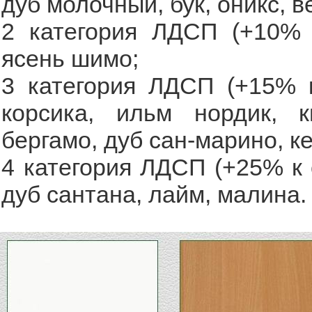
дуб молочный, бук, оникс, в
2 категория ЛДСП (+10% к
ясень шимо;
3 категория ЛДСП (+15% к
корсика, ильм нордик, 
бергамо, дуб сан-марино, к
4 категория ЛДСП (+25% к 
дуб сантана, лайм, малина.