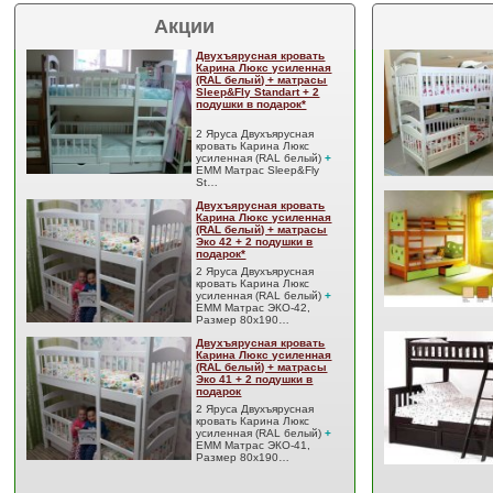
Акции
Двухъярусная кровать
Карина Люкс усиленная
(RAL белый) + матрасы
Sleep&Fly Standart + 2
подушки в подарок*
2 Яруса Двухъярусная
кровать Карина Люкс
усиленная (RAL белый)
+
EMM Матрас Sleep&Fly
St…
Двухъярусная кровать
Карина Люкс усиленная
(RAL белый) + матрасы
Эко 42 + 2 подушки в
подарок*
2 Яруса Двухъярусная
кровать Карина Люкс
усиленная (RAL белый)
+
EMM Матрас ЭКО-42,
Размер 80x190…
Двухъярусная кровать
Карина Люкс усиленная
(RAL белый) + матрасы
Эко 41 + 2 подушки в
подарок
2 Яруса Двухъярусная
кровать Карина Люкс
усиленная (RAL белый)
+
EMM Матрас ЭКО-41,
Размер 80x190…