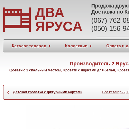
Продажа
двух
ДВА
Доставка по К
(067) 762-
ЯРУСА
(050) 156-9
Каталог товаров
Коллекции
Оплата и д
Производитель 2 Ярус
Кровати с 1 спальным местом
,
Кровати с ящиками для белья
,
Кроват
‹
Детская кроватка с фигурными бортами
Все категории, 