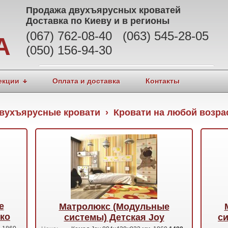
Продажа
двухъярусных кроватей
Доставка по Киеву и в регионы
(067) 762-08-40 (063) 545-28-05
А
(050) 156-94-30
екции
Оплата и доставка
Контакты
вухъярусные кровати › Кровати на любой возра
е
Матролюкс (Модульные
ко
системы) Детская Joy
си