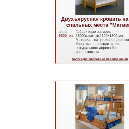
Двухъярусная кровать на
спальных места "Матве
Цена:
Габаритные размеры:
6500
грн
1800(высота)х2100х1300 мм.
Материал: натуральное дерево(
Кроватка производится из
натурального дерева без
использовани…
Коллекция: Кровати из массива ольхи