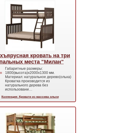
хъярусная кровать на три
пальных места "Милан"
Габаритные размеры:
н
1800(высота)х2000х1300 мм.
Материал: натуральное дерево(ольха)
Кроватка производится из
натурального дерева без
использовани…
Коллекция: Кровати из массива ольхи