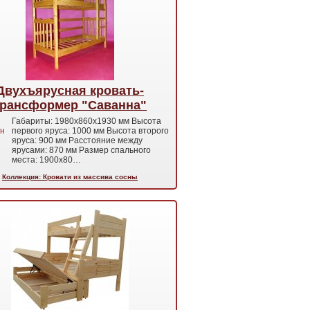
Двухъярусная кровать-
трансформер "Саванна"
Габариты: 1980x860x1930 мм Высота
н
первого яруса: 1000 мм Высота второго
яруса: 900 мм Расстояние между
ярусами: 870 мм Размер спального
места: 1900x80…
Коллекция: Кровати из массива сосны