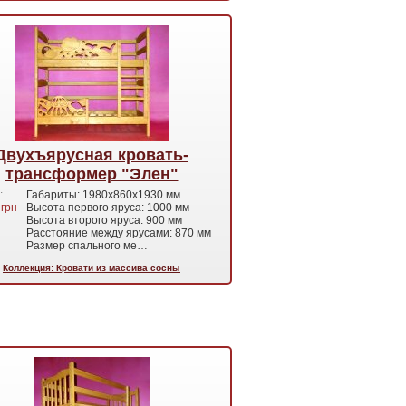
Двухъярусная кровать-
трансформер "Элен"
:
Габариты: 1980x860x1930 мм
грн
Высота первого яруса: 1000 мм
Высота второго яруса: 900 мм
Расстояние между ярусами: 870 мм
Размер спального ме…
Коллекция: Кровати из массива сосны