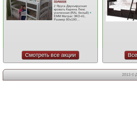
подарок
2 Яруса Двухъярусная
кровать Карина Люкс
усиленная (RAL белый)
+
EMM Матрас ЭКО-41,
Размер 80x190…
Смотреть все акции
Все
2013 © 