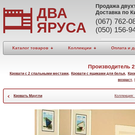
Продажа
двух
ДВА
Доставка по К
(067) 762-
ЯРУСА
(050) 156-9
Каталог товаров
Коллекции
Оплата и д
Производитель 2
Кровати с 2 спальными местами
,
Кровати с ящиками для белья
,
Кро
возраст
,
‹
Кровать Маугли
Коллекция: