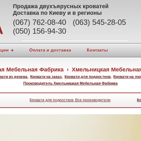
Продажа
двухъярусных кроватей
Доставка по Киеву и в регионы
(067) 762-08-40 (063) 545-28-05
А
(050) 156-94-30
кции
Оплата и доставка
Контакты
ая Мебельная Фабрика › Хмельницкая Мебельная
вати из дерева
,
Кровати на заказ
,
Кровати для подростков
,
Кровати на лю
Производитель Хмельницкая Мебельная Фабрика
Кровати для подростков, Все производители
К