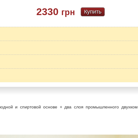
2330
грн
Купить
водной и спиртовой основе + два слоя промышленного двухкомп