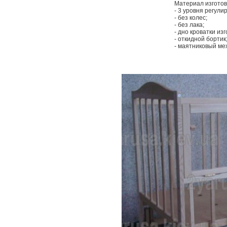
Материал изготов
- 3 уровня регули
- без колес;
- без лака;
- дно кроватки из
- откидной бортик
- маятниковый ме