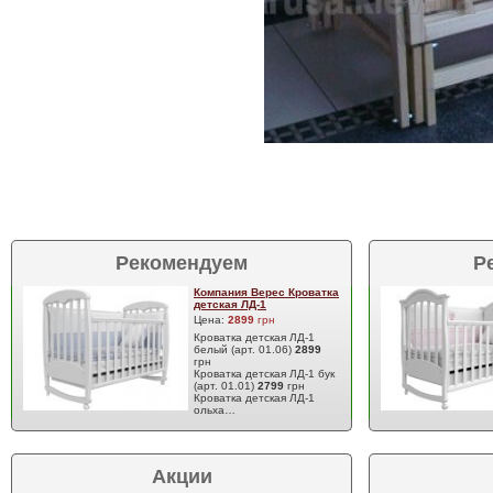
Рекомендуем
Р
Компания Верес Кроватка
детская ЛД-1
Цена:
2899
грн
Кроватка детская ЛД-1
белый (арт. 01.06)
2899
грн
Кроватка детская ЛД-1 бук
(арт. 01.01)
2799
грн
Кроватка детская ЛД-1
ольха…
Акции