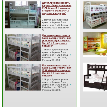
Двухъярусная кровать
Карина Люкс усиленная
(RAL белый) + матрасы
Sleep&Fly Standart + 2
подушки в подарок*
2 Яруса Двухъярусная
кровать Карина Люкс
усиленная (RAL белый)
+
EMM Матрас Sleep&Fly
St…
Двухъярусная кровать
Карина Люкс усиленная
(RAL белый) + матрасы
Эко 42 + 2 подушки в
подарок*
2 Яруса Двухъярусная
кровать Карина Люкс
усиленная (RAL белый)
+
EMM Матрас ЭКО-42,
Размер 80x190…
Двухъярусная кровать
Карина Люкс усиленная
(RAL белый) + матрасы
Эко 41 + 2 подушки в
подарок
2 Яруса Двухъярусная
кровать Карина Люкс
усиленная (RAL белый)
+
EMM Матрас ЭКО-41,
Размер 80x190…