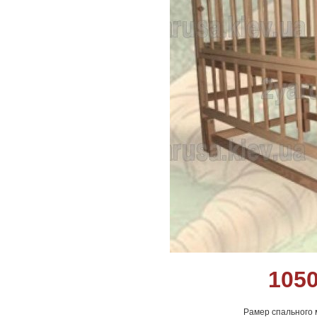
105
Рамер спального м