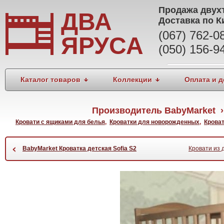
Продажа
двух
ДВА
Доставка по К
(067) 762-
ЯРУСА
(050) 156-9
Каталог товаров
Коллекции
Оплата и д
Производитель BabyMarket › 
Кровати с ящиками для белья
,
Кроватки для новорожденных
,
Кроват
‹
BabyMarket Кроватка детская Sofia S2
Кровати из 