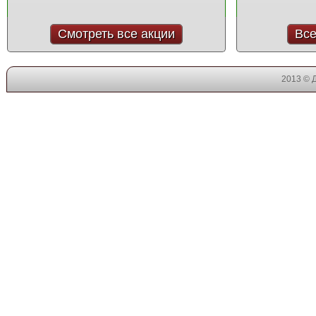
Смотреть все акции
Все
2013 © 