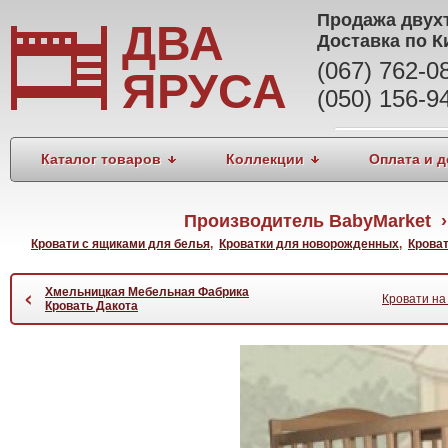
Продажа
двух
ДВА
Доставка по К
(067) 762-
ЯРУСА
(050) 156-9
Каталог товаров
Коллекции
Оплата и д
Производитель BabyMarket › 
Кровати с ящиками для белья
,
Кроватки для новорожденных
,
Кроват
Хмельницкая Мебельная Фабрика
‹
Кровати на
Кровать Дакота