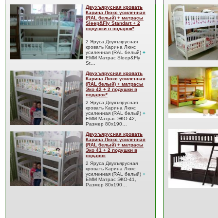
Двухъярусная кровать
Карина Люкс усиленная
(RAL белый) + матрасы
Sleep&Fly Standart + 2
подушки в подарок*
2 Яруса Двухъярусная
кровать Карина Люкс
усиленная (RAL белый)
+
EMM Матрас Sleep&Fly
St…
Двухъярусная кровать
Карина Люкс усиленная
(RAL белый) + матрасы
Эко 42 + 2 подушки в
подарок*
2 Яруса Двухъярусная
кровать Карина Люкс
усиленная (RAL белый)
+
EMM Матрас ЭКО-42,
Размер 80x190…
Двухъярусная кровать
Карина Люкс усиленная
(RAL белый) + матрасы
Эко 41 + 2 подушки в
подарок
2 Яруса Двухъярусная
кровать Карина Люкс
усиленная (RAL белый)
+
EMM Матрас ЭКО-41,
Размер 80x190…