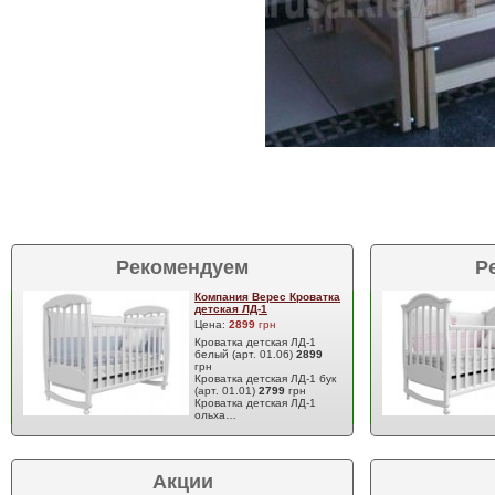
Рекомендуем
Р
Компания Верес Кроватка
детская ЛД-1
Цена:
2899
грн
Кроватка детская ЛД-1
белый (арт. 01.06)
2899
грн
Кроватка детская ЛД-1 бук
(арт. 01.01)
2799
грн
Кроватка детская ЛД-1
ольха…
Акции