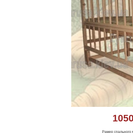
105
Рамер спального м