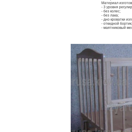
Материал изготов
- 3 уровня регули
- без колес;
- без лака;
- дно кроватки из
- откидной бортик
- маятниковый ме