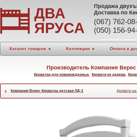
Продажа
двухъ
ДВА
Доставка по Ки
(067) 762-0
ЯРУСА
(050) 156-94
Каталог товаров
Коллекции
Оплата и до
Производитель Компания Верес 
Кроватки для новорожденных
,
Кровати из дерева
,
Кров
‹
Компания Верес Кроватка детская ЛД-3
Кровати на