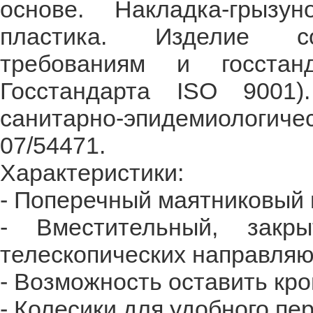
основе. Накладка-грызу
пластика. Изделие со
требованиям и госстан
Госстандарта ISO 9001)
санитарно-эпидемиологи
07/54471.
Характеристики:
- Поперечный маятниковый 
- Вместительный, закр
телескопических направля
- Возможность оставить кро
- Колесики для удобного пе