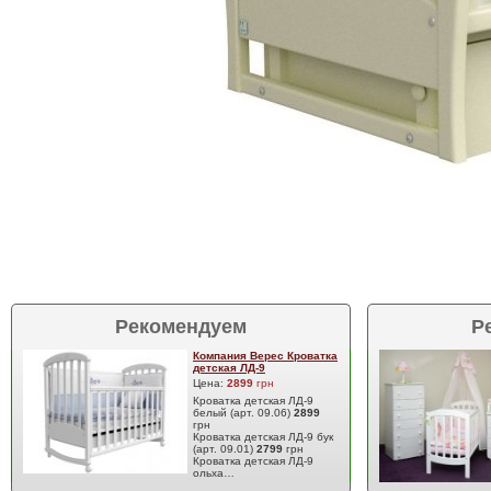
Рекомендуем
Р
Компания Верес Кроватка
детская ЛД-9
Цена:
2899
грн
Кроватка детская ЛД-9
белый (арт. 09.06)
2899
грн
Кроватка детская ЛД-9 бук
(арт. 09.01)
2799
грн
Кроватка детская ЛД-9
ольха…