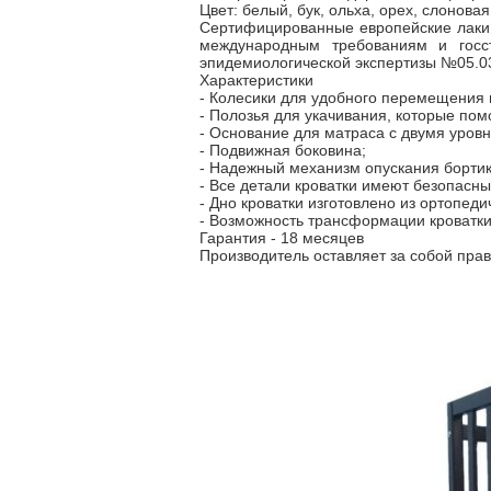
Цвет: белый, бук, ольха, орех, слоновая
Сертифицированные европейские лаки и
международным требованиям и госст
эпидемиологической экспертизы №05.03
Характеристики
- Колесики для удобного перемещения 
- Полозья для укачивания, которые пом
- Основание для матраса с двумя уров
- Подвижная боковина;
- Надежный механизм опускания бортик
- Все детали кроватки имеют безопасн
- Дно кроватки изготовлено из ортопе
- Возможность трансформации кроватки 
Гарантия - 18 месяцев
Производитель оставляет за собой пра