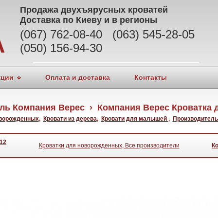
Продажа
двухъярусных кроватей
Доставка по Киеву и в регионы
(067) 762-08-40 (063) 545-28-05
А
(050) 156-94-30
кции
Оплата и доставка
Контакты
ль Компания Верес › Компания Верес Кроватка д
оворожденных
,
Кровати из дерева
,
Кровати для малышей
,
Производитель
12
Кроватки для новорожденных, Все производители
К