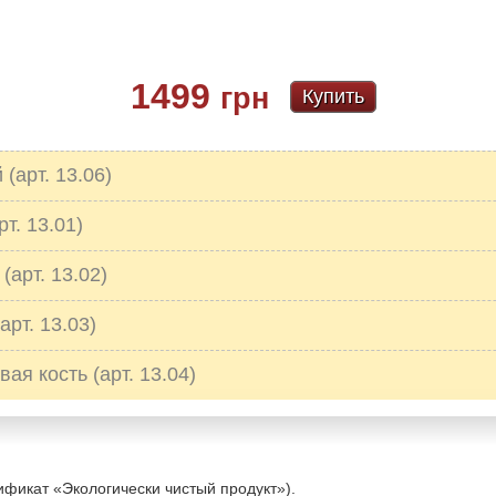
1499
грн
Купить
(арт. 13.06)
т. 13.01)
(арт. 13.02)
арт. 13.03)
ая кость (арт. 13.04)
ификат «Экологически чистый продукт»).