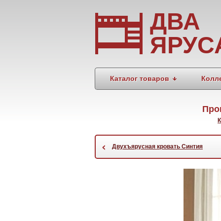
ДВА
ЯРУС
Каталог товаров
Колл
Про
К
‹
Двухъярусная кровать Синтия