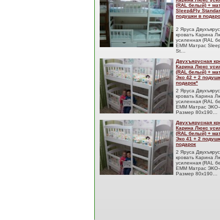
(RAL белый) + м
Sleep&Fly Standar
подушки в подаро
2 Яруса Двухъяру
кровать Карина Л
усиленная (RAL б
EMM Матрас Sleep
St…
Двухъярусная кр
Карина Люкс уси
(RAL белый) + м
Эко 42 + 2 подуш
подарок*
2 Яруса Двухъяру
кровать Карина Л
усиленная (RAL б
EMM Матрас ЭКО-
Размер 80x190…
Двухъярусная кр
Карина Люкс уси
(RAL белый) + м
Эко 41 + 2 подуш
подарок
2 Яруса Двухъяру
кровать Карина Л
усиленная (RAL б
EMM Матрас ЭКО-
Размер 80x190…