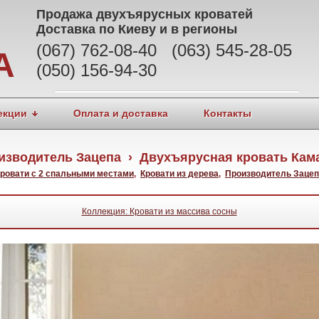
Продажа
двухъярусных кроватей
Доставка по Киеву и в регионы
(067) 762-08-40 (063) 545-28-05
А
(050) 156-94-30
екции
Оплата и доставка
Контакты
изводитель Зацепа › Двухъярусная кровать Кам
ровати с 2 спальными местами
,
Кровати из дерева
,
Производитель Заце
Коллекция: Кровати из массива сосны