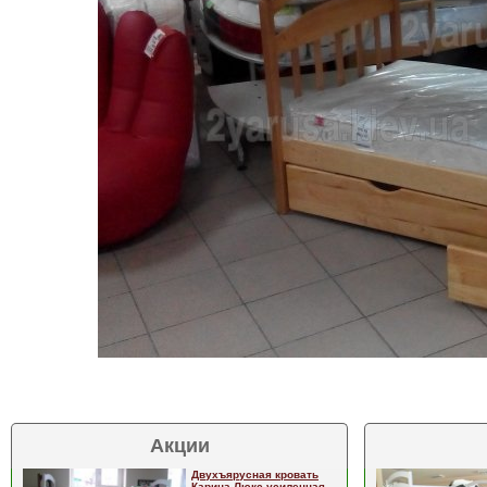
Акции
Двухъярусная кровать
Карина Люкс усиленная