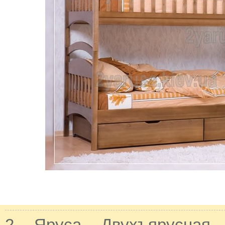
2 Яруса Двухъярусная