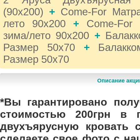
(90x200)
+
Come-For Матра
лето 90х200
+
Come-For 
зима/лето 90х200
+
Балакк
Размер 50х70
+
Балакко
Размер 50х70
Описание акци
*Вы гарантировано полу
стоимостью 200грн в п
двухъярусную кровать 
сделаете свое фото с н