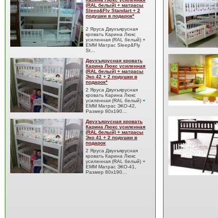
(RAL белый) + матрасы
Sleep&Fly Standart + 2
подушки в подарок*
2 Яруса Двухъярусная
кровать Карина Люкс
усиленная (RAL белый)
+
EMM Матрас Sleep&Fly
St…
Двухъярусная кровать
Карина Люкс усиленная
(RAL белый) + матрасы
Эко 42 + 2 подушки в
подарок*
2 Яруса Двухъярусная
кровать Карина Люкс
усиленная (RAL белый)
+
EMM Матрас ЭКО-42,
Размер 80x190…
Двухъярусная кровать
Карина Люкс усиленная
(RAL белый) + матрасы
Эко 41 + 2 подушки в
подарок
2 Яруса Двухъярусная
кровать Карина Люкс
усиленная (RAL белый)
+
EMM Матрас ЭКО-41,
Размер 80x190…