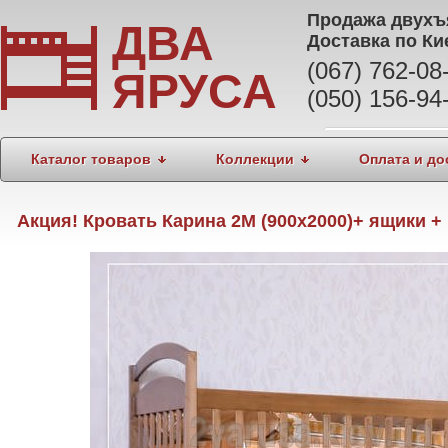
Продажа
двухъ
ДВА
Доставка по Ки
(067) 762-0
ЯРУСА
(050) 156-94
Каталог товаров
Коллекции
Оплата и до
Акция! Кровать Карина 2М (900х2000)+ ящики + 