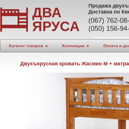
Продажа
двухъ
ДВА
Доставка по Ки
(067) 762-0
ЯРУСА
(050) 156-94
Каталог товаров
Коллекции
Оплата и до
Двухъярусная кровать Жасмин М + матрас