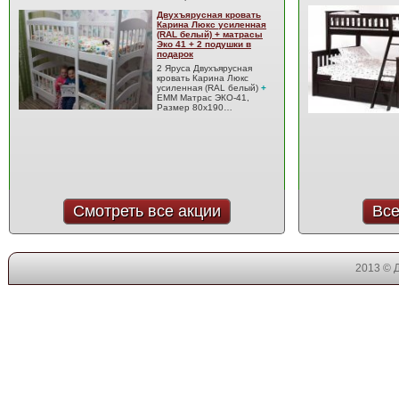
Двухъярусная кровать
Карина Люкс усиленная
(RAL белый) + матрасы
Эко 41 + 2 подушки в
подарок
2 Яруса Двухъярусная
кровать Карина Люкс
усиленная (RAL белый)
+
EMM Матрас ЭКО-41,
Размер 80x190…
Смотреть все акции
Все
2013 © 