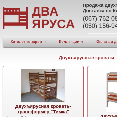
Продажа
двух
ДВА
Доставка по К
(067) 762-
ЯРУСА
(050) 156-9
Каталог товаров
Коллекции
Оплата и д
Двухъярусные кровати 
Двухъярусная кровать-
трансформер "Тимка"
Двухъя