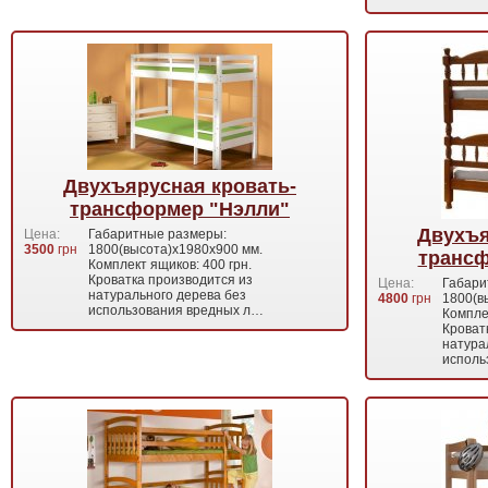
Двухъярусная кровать-
трансформер "Нэлли"
Двухъя
Цена:
Габаритные размеры:
3500
грн
1800(высота)х1980х900 мм.
трансф
Комплект ящиков: 400 грн.
Кроватка производится из
Цена:
Габари
натурального дерева без
4800
грн
1800(в
использования вредных л…
Комплек
Кроват
натура
исполь