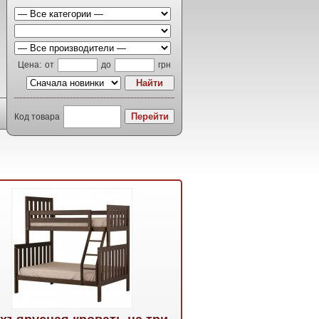
Цена:
от
до
грн
Код товара