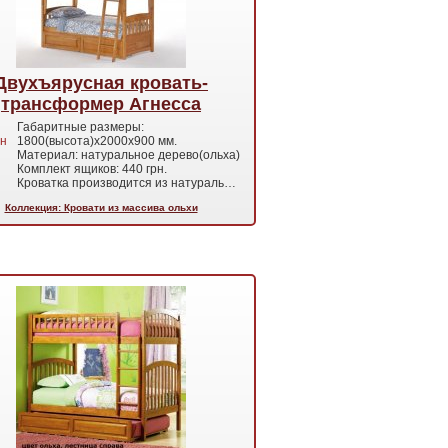
Двухъярусная кровать-
трансформер Агнесса
Габаритные размеры:
н
1800(высота)х2000х900 мм.
Материал: натуральное дерево(ольха)
Комплект ящиков: 440 грн.
Кроватка производится из натураль…
Коллекция: Кровати из массива ольхи