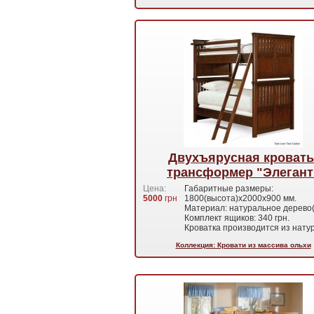
Двухъярусная кровать
трансформер "Элегант
Цена:
Габаритные размеры:
5000
грн
1800(высота)х2000х900 мм.
Материал: натуральное дерево(
Комплект ящиков: 340 грн.
Кроватка производится из нат
Коллекция: Кровати из массива ольхи