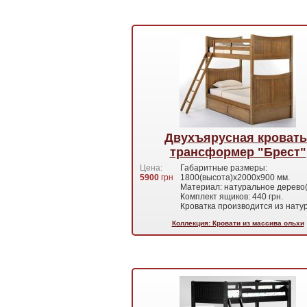
Двухъярусная кровать
трансформер "Брест"
Цена:
Габаритные размеры:
5900
грн
1800(высота)х2000х900 мм.
Материал: натуральное дерево(
Комплект ящиков: 440 грн.
Кроватка производится из нат
Коллекция: Кровати из массива ольхи