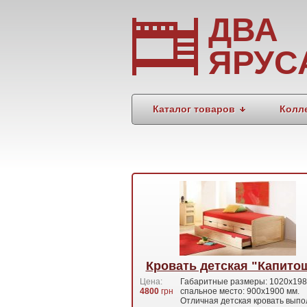
ДВА
ЯРУС
Каталог товаров
Колл
Кровать детская "Капито
Цена:
Габаритные размеры: 1020х198
4800
грн
спальное место: 900х1900 мм.
Отличная детская кровать вып