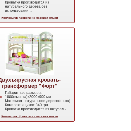
Кроватка производится из
натурального дерева без
использовани…
Коллекция: Кровати из массива ольхи
Двухъярусная кровать-
трансформер "Форт"
Габаритные размеры:
н
1800(высота)х2000х900 мм.
Материал: натуральное дерево(ольха)
Комплект ящиков: 340 грн.
Кроватка производится из натураль…
Коллекция: Кровати из массива ольхи