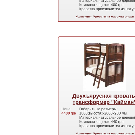
Материал: натуральное дерево(
Комплект ящиков: 400 грн.
Кроватка производится из нат
Коллекция: Кровати из массива ольхи
Двухъярусная кровать
трансформер "Кайман
Цена:
Габаритные размеры:
4400
грн
1800(высота)х2000х900 мм.
Материал: натуральное дерево(
Комплект ящиков: 440 грн.
Кроватка производится из нат
Коллекция: Кровати из массива ольхи