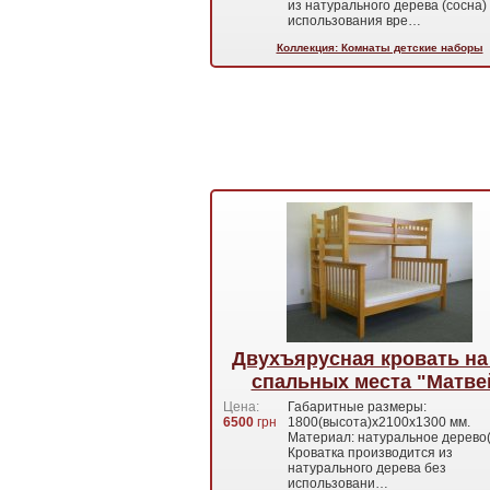
из натурального дерева (сосна)
использования вре…
Коллекция: Комнаты детские наборы
Двухъярусная кровать на
спальных места "Матве
Цена:
Габаритные размеры:
6500
грн
1800(высота)х2100х1300 мм.
Материал: натуральное дерево(
Кроватка производится из
натурального дерева без
использовани…