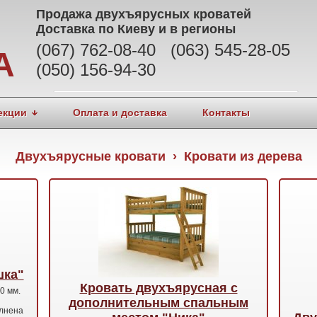
Продажа
двухъярусных кроватей
Доставка по Киеву и в регионы
(067) 762-08-40 (063) 545-28-05
А
(050) 156-94-30
екции
Оплата и доставка
Контакты
Двухъярусные кровати › Кровати из дерева
шка"
Кровать двухъярусная с
0 мм.
дополнительным спальным
олнена