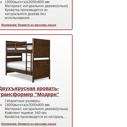
н
1800(высота)х2000х900 мм.
Материал: натуральное дерево(ольха)
Кроватка производится из
натурального дерева без
использования…
Коллекция: Кровати из массива ольхи
Двухъярусная кровать-
трансформер "Модерн"
Габаритные размеры:
н
1800(высота)х2000х900 мм.
Материал: натуральное дерево(ольха)
Комплект ящиков: 340 грн.
Кроватка производится из натураль…
Коллекция: Кровати из массива ольхи