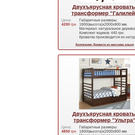
Двухъярусная кровать
трансформер "Галилей
Цена:
Габаритные размеры:
4200
грн
1800(высота)х2000х900 мм.
Материал: натуральное дерево(
Комплект ящиков: 440 грн.
Кроватка производится из нат
Коллекция: Кровати из массива ольхи
Двухъярусная кровать
трансформер "Ультра
Цена:
Габаритные размеры:
4850
грн
1800(высота)х2000х900 мм.