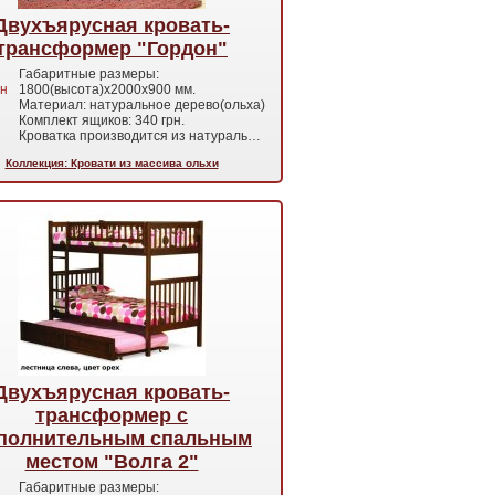
Двухъярусная кровать-
трансформер "Гордон"
Габаритные размеры:
н
1800(высота)х2000х900 мм.
Материал: натуральное дерево(ольха)
Комплект ящиков: 340 грн.
Кроватка производится из натураль…
Коллекция: Кровати из массива ольхи
Двухъярусная кровать-
трансформер с
полнительным спальным
местом "Волга 2"
Габаритные размеры: