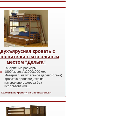
вухъярусная кровать с
полнительным спальным
местом "Дельта"
Габаритные размеры:
н
1800(высота)х2000х900 мм.
Материал: натуральное дерево(ольха)
Кроватка производится из
натурального дерева без
использования…
Коллекция: Кровати из массива ольхи