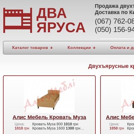
Продажа
двух
ДВА
Доставка по К
(067) 762-
ЯРУСА
(050) 156-9
Каталог товаров
Коллекции
Оплата и д
Двухъярусные кр
Алис Мебель Кровать Муза
Алис Меб
Цена:
Кровать Муза 800
1010
грн
Цена:
Кро
1010
грн
Кровать Муза 1600
1300
грн…
1050
грн
Кро