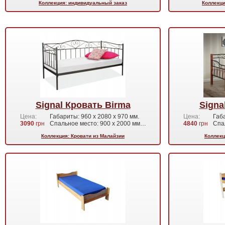
Коллекция: индивидуальный заказ
Коллекци
Signal Кровать Birma
Signa
Цена:
Габариты: 960 х 2080 х 970 мм.
Цена:
Габа
3090
грн
Спальное место: 900 х 2000 мм…
4840
грн
Спа
Коллекция: Кровати из Малайзии
Коллекц