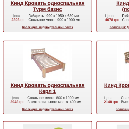
Кинд Кровать односпальная
Кинд
Турм базис
(п
Цена:
Габариты: 990 х 1950 х 630 мм.
Цена:
Габа
2808
грн
Спальное место: 900 х 1900 мм…
4078
грн
Спа
Коллекция: индивидуальный заказ
Коллекция: Д
Кинд Кровать односпальная
Кинд Кро
Керл 1
Цена:
Спальное место: 800 х 1900 мм.
Цена:
Спал
2048
грн
Высота спального места: 400 мм…
2148
грн
Высо
Коллекция: индивидуальный заказ
Коллекци