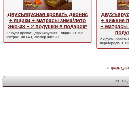
Двухъярусная кровать Деонис
Двухъярус
+ ящики + матрасы зима/лето
+ нижние 
Эко-43 + 2 подушки в подарок*
+ матрасы 
поду
2 Яруса Кровать двухъярусная + ящики
+
EMM
Матрас ЭКО-43, Размер 80x190
…
2 Яруса Кровать 
перегородки + я
<
Предыдущ
2013 © 