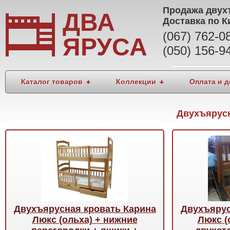
Продажа
двух
ДВА
Доставка по К
(067) 762-
ЯРУСА
(050) 156-9
Каталог товаров
Коллекции
Оплата и д
Двухъярус
Двухъярусная кровать Карина
Двухъярус
Люкс (ольха) + нижние
Люкс (