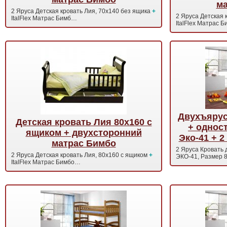
ма
2 Яруса Детская кровать Лия, 70х140 без ящика
+
2 Яруса Детская 
ItalFlex Матрас Бимб…
ItalFlex Матрас 
Двухъярус
Детская кровать Лия 80х160 с
+ однос
ящиком + двухсторонний
Эко-41 + 2
матрас Бимбо
2 Яруса Кровать
2 Яруса Детская кровать Лия, 80х160 с ящиком
+
ЭКО-41, Размер 
ItalFlex Матрас Бимбо…