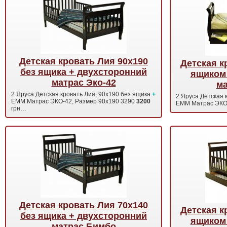
Детская кровать Лия 90х190
Детская к
без ящика + двухсторонний
ящиком
матрас Эко-42
ма
2 Яруса Детская кровать Лия, 90х190 без ящика
+
2 Яруса Детская 
EMM Матрас ЭКО-42, Размер 90x190 3290
3200
EMM Матрас ЭКО
грн…
Детская кровать Лия 70х140
Детская к
без ящика + двухсторонний
ящиком
матрас Бимбо