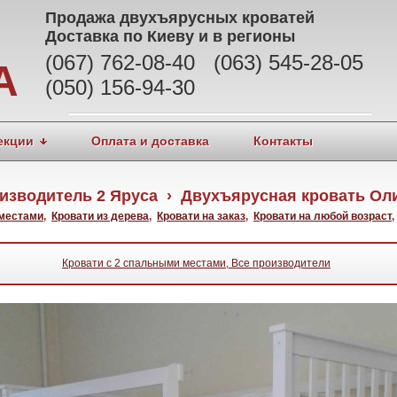
Продажа
двухъярусных кроватей
Доставка по Киеву и в регионы
(067) 762-08-40 (063) 545-28-05
А
(050) 156-94-30
екции
Оплата и доставка
Контакты
изводитель 2 Яруса › Двухъярусная кровать Ол
 местами
,
Кровати из дерева
,
Кровати на заказ
,
Кровати на любой возраст
Кровати с 2 спальными местами, Все производители