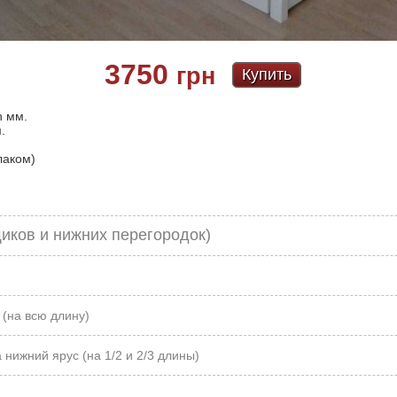
3750
грн
Купить
h мм.
.
лаком)
щиков и нижних перегородок)
 (на всю длину)
 нижний ярус (на 1/2 и 2/3 длины)