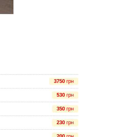
3750
грн
530
грн
350
грн
230
грн
200
грн