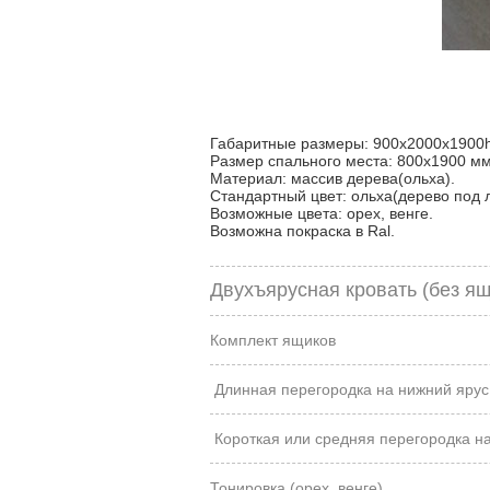
Габаритные размеры: 900х2000х1900
Размер спального места: 800х1900 мм
Материал: массив дерева(ольха).
Стандартный цвет: ольха(дерево под 
Возможные цвета: орех, венге.
Возможна покраска в Ral.
Двухъярусная кровать (без я
Комплект ящиков
Длинная перегородка на нижний ярус
Короткая или средняя перегородка на
Тонировка (орех, венге)