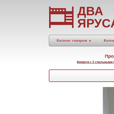
ДВА
ЯРУС
Каталог товаров
Колл
Про
Кровати с 2 спальными