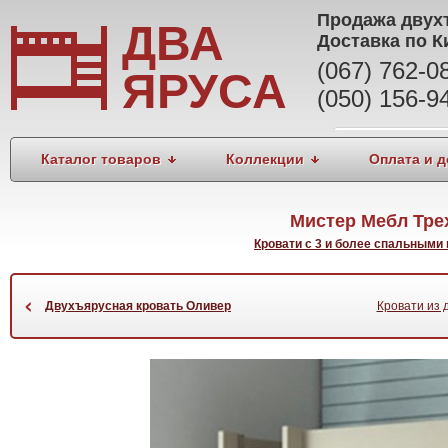
Продажа
двух
ДВА
Доставка по К
(067) 762-
ЯРУСА
(050) 156-9
Каталог товаров
Коллекции
Оплата и д
Мистер Мебл Тре
Кровати с 3 и более спальными
‹
Двухъярусная кровать Оливер
Кровати из 