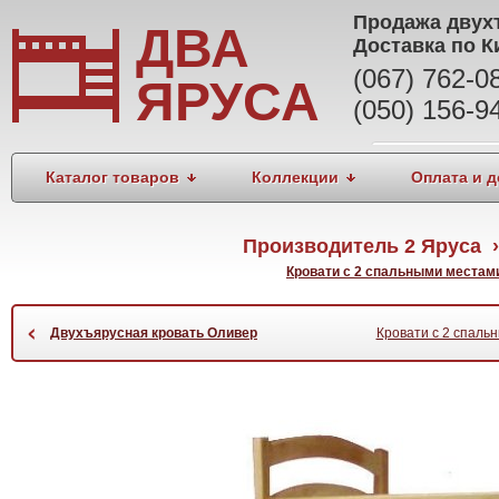
Продажа
двух
ДВА
Доставка по К
(067) 762-
ЯРУСА
(050) 156-9
Каталог товаров
Коллекции
Оплата и д
Производитель 2 Яруса 
Кровати с 2 спальными местам
‹
Двухъярусная кровать Оливер
Кровати с 2 спаль