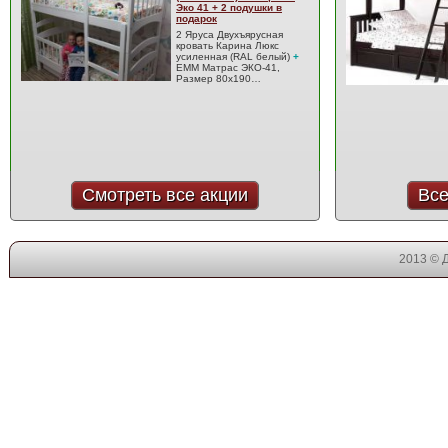
Эко 41 + 2 подушки в
подарок
2 Яруса Двухъярусная
кровать Карина Люкс
усиленная (RAL белый)
+
EMM Матрас ЭКО-41,
Размер 80x190…
Смотреть все акции
Все
2013 © 