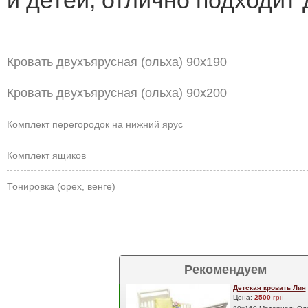
и детей, отлично подходит д
Кровать двухъярусная (ольха) 90x190
Кровать двухъярусная (ольха) 90x200
Комплект перегородок на нижний ярус
Комплект ящиков
Тонировка (орех, венге)
Рекомендуем
Детская кровать Лия
Цена:
2500
грн