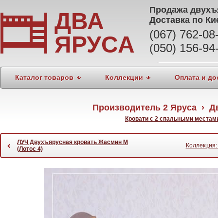
Продажа
двухъ
ДВА
Доставка по Ки
(067) 762-0
ЯРУСА
(050) 156-94
Каталог товаров
Коллекции
Оплата и до
Производитель 2 Яруса › Д
Кровати с 2 спальными местам
ЛУЧ Двухъярусная кровать Жасмин М
‹
Коллекция:
(Лотос 4)