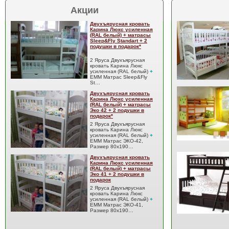
Акции
Двухъярусная кровать
Карина Люкс усиленная
(RAL белый) + матрасы
Sleep&Fly Standart + 2
подушки в подарок*
2 Яруса Двухъярусная
кровать Карина Люкс
усиленная (RAL белый)
+
EMM Матрас Sleep&Fly
St…
Двухъярусная кровать
Карина Люкс усиленная
(RAL белый) + матрасы
Эко 42 + 2 подушки в
подарок*
2 Яруса Двухъярусная
кровать Карина Люкс
усиленная (RAL белый)
+
EMM Матрас ЭКО-42,
Размер 80x190…
Двухъярусная кровать
Карина Люкс усиленная
(RAL белый) + матрасы
Эко 41 + 2 подушки в
подарок
2 Яруса Двухъярусная
кровать Карина Люкс
усиленная (RAL белый)
+
EMM Матрас ЭКО-41,
Размер 80x190…