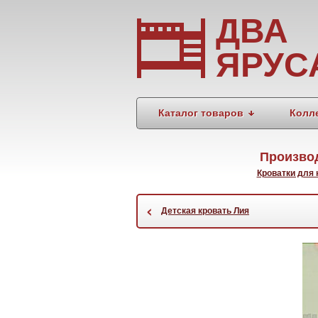
ДВА
ЯРУС
Каталог товаров
Колл
Производ
Кроватки для
‹
Детская кровать Лия