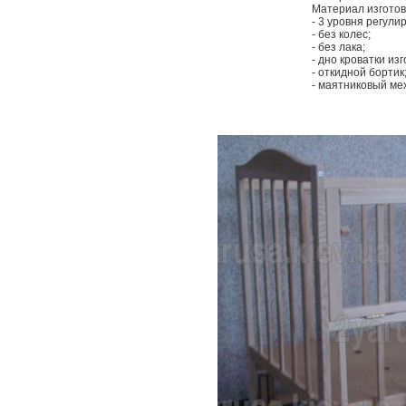
Материал изготов
- 3 уровня регули
- без колес;
- без лака;
- дно кроватки из
- откидной бортик
- маятниковый ме