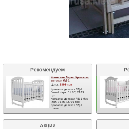
Рекомендуем
Р
Компания Верес Кроватка
детская ЛД-1
Цена:
2899
грн
Кроватка детская ЛД-1
белый (арт. 01.06)
2899
грн
Кроватка детская ЛД-1 бук
(арт. 01.01)
2799
грн
Кроватка детская ЛД-1
ольха…
Акции