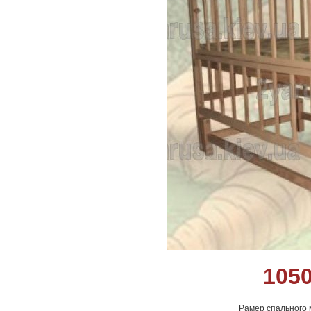
105
Рамер спального м