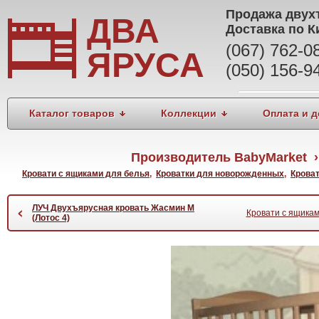
Продажа
двух
ДВА
Доставка по К
(067) 762-
ЯРУСА
(050) 156-9
Каталог товаров
Коллекции
Оплата и д
Производитель BabyMarket › 
Кровати с ящиками для белья
,
Кроватки для новорожденных
,
Кроват
ЛУЧ Двухъярусная кровать Жасмин М
‹
Кровати с ящикам
(Лотос 4)