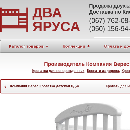
Продажа
двухъ
ДВА
Доставка по Ки
(067) 762-0
ЯРУСА
(050) 156-94
Каталог товаров
Коллекции
Оплата и до
Производитель Компания Верес 
Кроватки для новорожденных
,
Кровати из дерева
,
Кров
‹
Компания Верес Кроватка детская ЛД-4
Кровати для м