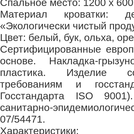
Спальное место: 1200 х 600
Материал кроватки: 
«Экологически чистый проду
Цвет: белый, бук, ольха, оре
Сертифицированные европе
основе. Накладка-грызу
пластика. Изделие со
требованиям и госстан
Госстандарта ISO 9001)
санитарно-эпидемиологи
07/54471.
Характеристики: