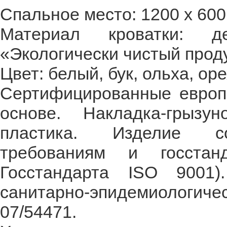
Спальное место: 1200 х 600
Материал кроватки: 
«Экологически чистый проду
Цвет: белый, бук, ольха, оре
Сертифицированные европе
основе. Накладка-грызу
пластика. Изделие со
требованиям и госстан
Госстандарта ISO 9001)
санитарно-эпидемиологи
07/54471.