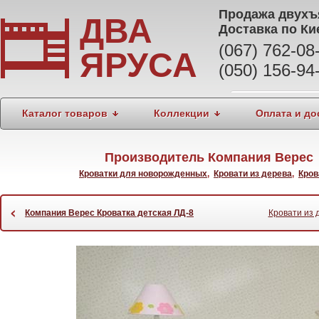
Продажа
двухъ
ДВА
Доставка по Ки
(067) 762-0
ЯРУСА
(050) 156-94
Каталог товаров
Коллекции
Оплата и до
Производитель Компания Верес 
Кроватки для новорожденных
,
Кровати из дерева
,
Кров
‹
Компания Верес Кроватка детская ЛД-8
Кровати из 