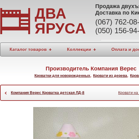
Продажа
двухъ
ДВА
Доставка по Ки
(067) 762-0
ЯРУСА
(050) 156-94
Каталог товаров
Коллекции
Оплата и до
Производитель Компания Верес 
Кроватки для новорожденных
,
Кровати из дерева
,
Кров
‹
Компания Верес Кроватка детская ЛД-8
Кровати на