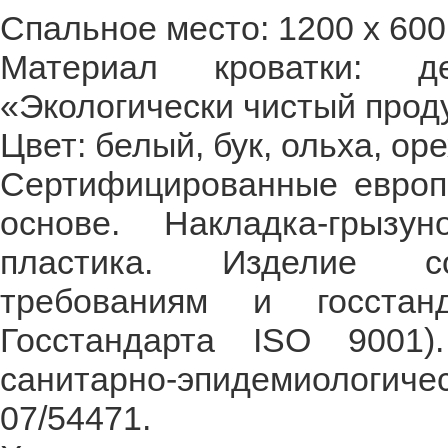
Спальное место: 1200 х 600
Материал кроватки: 
«Экологически чистый проду
Цвет: белый, бук, ольха, оре
Сертифицированные европе
основе. Накладка-грызу
пластика. Изделие со
требованиям и госстан
Госстандарта ISO 9001)
санитарно-эпидемиологи
07/54471.