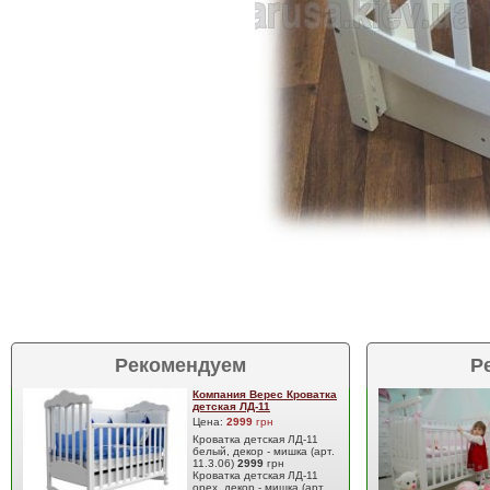
Рекомендуем
Р
Компания Верес Кроватка
детская ЛД-11
Цена:
2999
грн
Кроватка детская ЛД-11
белый, декор - мишка (арт.
11.3.06)
2999
грн
Кроватка детская ЛД-11
орех, декор - мишка (арт.