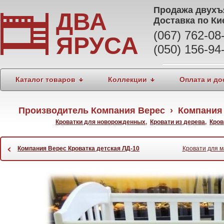
Продажа
двухъ
ДВА
Доставка по Ки
(067) 762-0
ЯРУСА
(050) 156-94
Каталог товаров
Коллекции
Оплата и до
Производитель Компания Верес › Компания В
Кроватки для новорожденных
,
Кровати из дерева
,
Кров
‹
Компания Верес Кроватка детская ЛД-10
Кровати для м