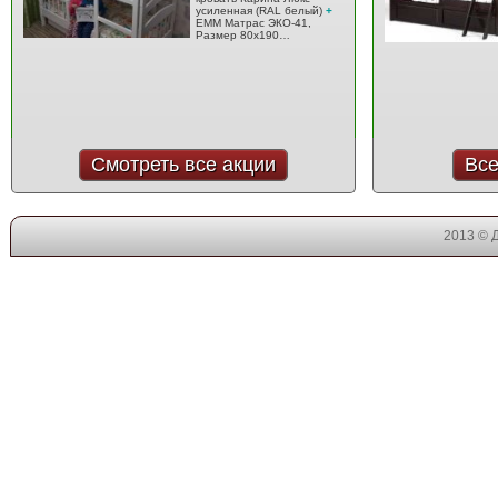
усиленная (RAL белый)
+
EMM Матрас ЭКО-41,
Размер 80x190…
Смотреть все акции
Все
2013 © 