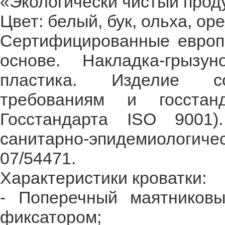
«Экологически чистый проду
Цвет: белый, бук, ольха, оре
Сертифицированные европе
основе. Накладка-грызу
пластика. Изделие со
требованиям и госстан
Госстандарта ISO 9001)
санитарно-эпидемиологи
07/54471.
Характеристики кроватки:
- Поперечный маятников
фиксатором;