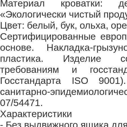
Материал кроватки: 
«Экологически чистый проду
Цвет: белый, бук, ольха, оре
Сертифицированные европе
основе. Накладка-грызу
пластика. Изделие со
требованиям и госстан
Госстандарта ISO 9001)
санитарно-эпидемиологи
07/54471.
Характеристики
- Без выдвижного ящика для