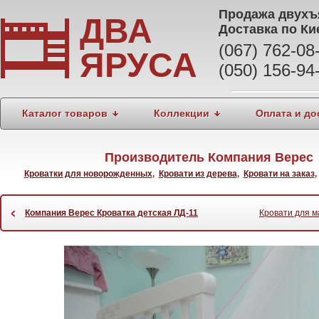
Продажа
двухъ
ДВА
Доставка по Ки
(067) 762-0
ЯРУСА
(050) 156-94
Каталог товаров
Коллекции
Оплата и до
Производитель Компания Верес 
Кроватки для новорожденных
,
Кровати из дерева
,
Кровати на заказ
‹
Компания Верес Кроватка детская ЛД-11
Кровати для м