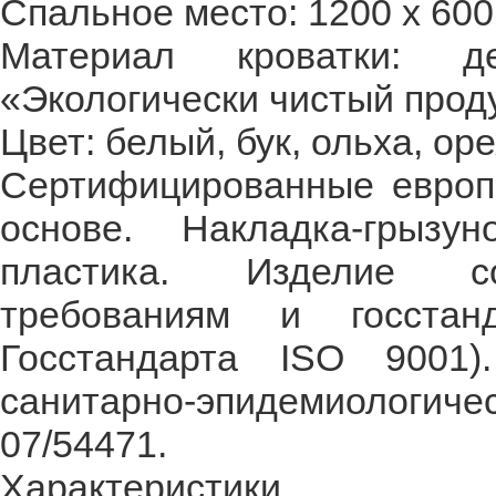
Спальное место: 1200 х 600
Материал кроватки: 
«Экологически чистый проду
Цвет: белый, бук, ольха, оре
Сертифицированные европе
основе. Накладка-грызу
пластика. Изделие со
требованиям и госстан
Госстандарта ISO 9001)
санитарно-эпидемиологи
07/54471.
Характеристики