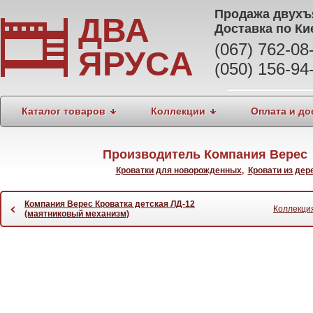
Продажа
двухъ
ДВА
Доставка по Ки
(067) 762-0
ЯРУСА
(050) 156-94
Каталог товаров
Коллекции
Оплата и до
Производитель Компания Верес 
Кроватки для новорожденных
,
Кровати из дер
Компания Верес Кроватка детская ЛД-12
‹
Коллекци
(маятниковый механизм)