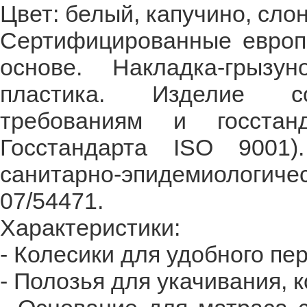
Цвет: белый, капучино, слон
Сертифицированные европе
основе. Накладка-грызу
пластика. Изделие со
требованиям и госстан
Госстандарта ISO 9001)
санитарно-эпидемиологи
07/54471.
Характеристики:
- Колесики для удобного пе
- Полозья для укачивания, 