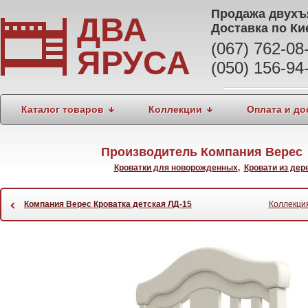
Продажа
двухъ
ДВА
Доставка по Ки
(067) 762-0
ЯРУСА
(050) 156-94
Каталог товаров
Коллекции
Оплата и до
Производитель Компания Верес 
Кроватки для новорожденных
,
Кровати из дер
‹
Компания Верес Кроватка детская ЛД-15
Коллекция