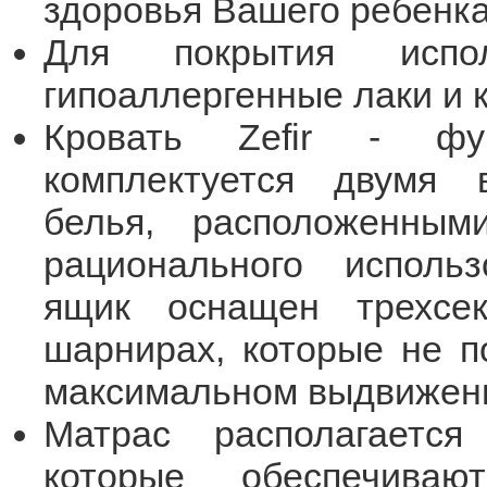
здоровья Вашего ребенка
Для покрытия исполь
гипоаллергенные лаки и к
Кровать Zefir - фун
комплектуется двумя
белья, расположенны
рационального исполь
ящик оснащен трехсе
шарнирах, которые не п
максимальном выдвижен
Матрас располагается
которые обеспечиваю