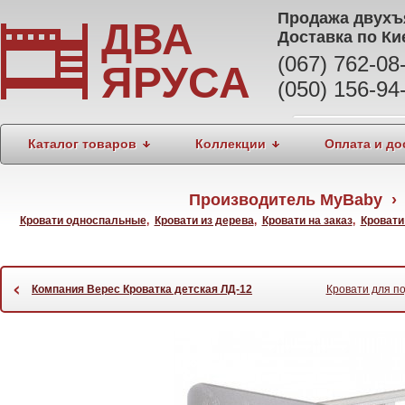
Продажа
двухъ
ДВА
Доставка по Ки
(067) 762-0
ЯРУСА
(050) 156-94
Каталог товаров
Коллекции
Оплата и до
Производитель MyBaby › 
Кровати односпальные
,
Кровати из дерева
,
Кровати на заказ
,
Кроват
‹
Компания Верес Кроватка детская ЛД-12
Кровати для п