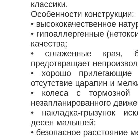
классики.
Особенности конструкции:
• высококачественное нату
• гипоаллергенные (нетокс
качества;
• сглаженные края, б
предотвращает непроизво
• хорошо прилегающие
отсутствие царапин и мелк
• колеса с тормозной 
незапланированного движе
• накладка-грызунок ис
десен малышей;
• безопасное расстояние м