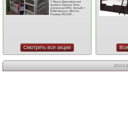
2 Яруса Двухъярусная
кровать Карина Люкс
усиленная (RAL белый)
+
EMM Матрас ЭКО-41,
Размер 80x190…
Смотреть все акции
Все
2013 © 