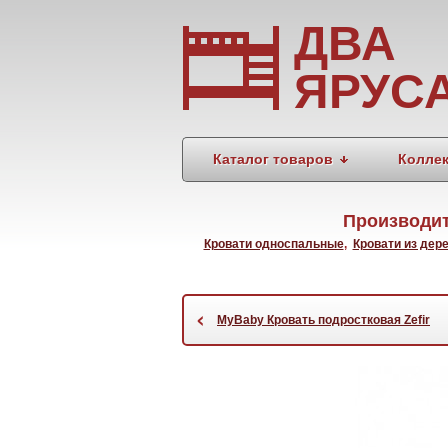
ДВА
ЯРУС
Каталог товаров
Колле
Производит
Кровати односпальные
,
Кровати из дер
‹
MyBaby Кровать подростковая Zefir