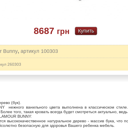
8687
грн
Купить
r Bunny
,
артикул 100303
икул 260303
рево (бук).
 нежного ванильного цвета выполнена в классическом стиле.
олее того, такая кровать всегда будет смотреться актуально, ведь
 GLAMOUR BUNNY:
ется высококачественное натуральное дерево - массив бука, что п
абсолютно безопасную для здоровья Вашего ребенка мебель.