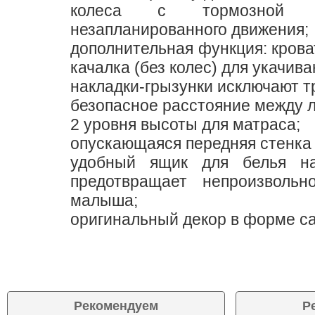
колеса с тормозной с
незапланированного движения;
дополнительная функция: крова
качалка (без колес) для укачив
накладки-грызунки исключают 
безопасное расстояние между 
2 уровня высоты для матраса;
опускающаяся передняя стенка 
удобный ящик для белья на
предотвращает непроизволь
малыша;
оригинальный декор в форме са
Рекомендуем
Р