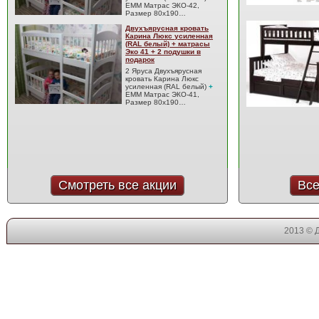
EMM Матрас ЭКО-42,
Размер 80x190…
Двухъярусная кровать
Карина Люкс усиленная
(RAL белый) + матрасы
Эко 41 + 2 подушки в
подарок
2 Яруса Двухъярусная
кровать Карина Люкс
усиленная (RAL белый)
+
EMM Матрас ЭКО-41,
Размер 80x190…
Смотреть все акции
Все
2013 © 