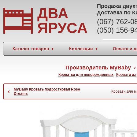
Продажа
двух
ДВА
Доставка по К
(067) 762-
ЯРУСА
(050) 156-9
Каталог товаров
Коллекции
Оплата и д
Производитель MyBaby ›
Кроватки для новорожденных
,
Кровати из
MyBaby Кровать подростковая Rose
‹
Кровати для м
Dreams