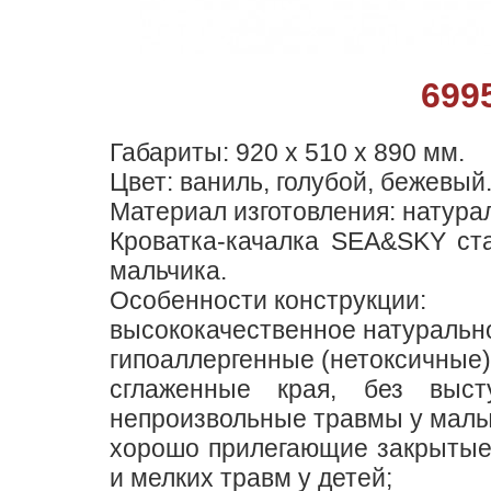
699
Габариты: 920 х 510 х 890 мм.
Цвет: ваниль, голубой, бежевый
Материал изготовления: натурал
Кроватка-качалка SEA&SKY ст
мальчика.
Особенности конструкции:
высококачественное натурально
гипоаллергенные (нетоксичные)
сглаженные края, без выст
непроизвольные травмы у мал
хорошо прилегающие закрытые 
и мелких травм у детей;