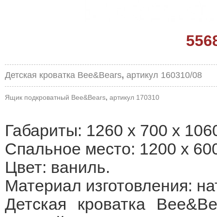
556
Детская кроватка Bee&Bears
,
артикул 160310/08
Ящик подкроватный Bee&Bears
,
артикул 170310
Габариты: 1260 х 700 х 106
Спальное место: 1200 х 60
Цвет: ваниль.
Материал изготовления: на
Детская кроватка Bee&B