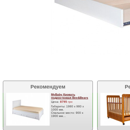
Рекомендуем
Р
MyBaby Кровать
подростковая Bee&Bears
Цена:
8795
грн
Габариты: 1980 х 980 х
1000 мм.
Спальное место: 900 х
1900 мм…