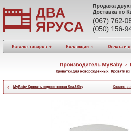
Продажа
двух
ДВА
Доставка по К
(067) 762-
ЯРУСА
(050) 156-9
Каталог товаров
Коллекции
Оплата и д
Производитель MyBaby › 
Кроватки для новорожденных
,
Кровати из
‹
MyBaby Кровать подростковая Sea&Sky
Коллекция: