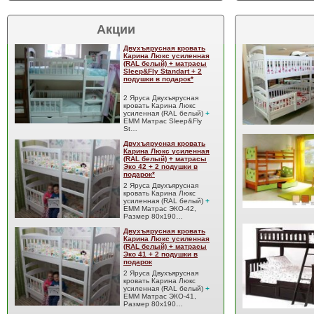
Акции
Двухъярусная кровать
Карина Люкс усиленная
(RAL белый) + матрасы
Sleep&Fly Standart + 2
подушки в подарок*
2 Яруса Двухъярусная
кровать Карина Люкс
усиленная (RAL белый)
+
EMM Матрас Sleep&Fly
St…
Двухъярусная кровать
Карина Люкс усиленная
(RAL белый) + матрасы
Эко 42 + 2 подушки в
подарок*
2 Яруса Двухъярусная
кровать Карина Люкс
усиленная (RAL белый)
+
EMM Матрас ЭКО-42,
Размер 80x190…
Двухъярусная кровать
Карина Люкс усиленная
(RAL белый) + матрасы
Эко 41 + 2 подушки в
подарок
2 Яруса Двухъярусная
кровать Карина Люкс
усиленная (RAL белый)
+
EMM Матрас ЭКО-41,
Размер 80x190…