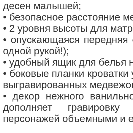
десен малышей;
• безопасное расстояние м
• 2 уровня высоты для матр
• опускающаяся передняя 
одной рукой!);
• удобный ящик для белья 
• боковые планки кроватки
выгравированных медвежон
• декор нежного ванильно
дополняет гравировку
персонажей объемными и 