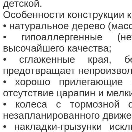
детской.
Особенности конструкции к
• натуральное дерево (масс
• гипоаллергенные (н
высочайшего качества;
• сглаженные края, б
предотвращает непроизво
• хорошо прилегающие
отсутствие царапин и мелки
• колеса с тормозной 
незапланированного движе
• накладки-грызунки иск